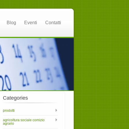
Blog
Eventi
Contatti
Categories
prodotti
agricoltura sociale comizio
agrario