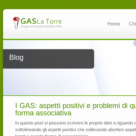
Home
Ch
Blog
I GAS: aspetti positivi e problemi di q
forma associativa
In questo post si possono scrivere le proprie idee a riguardo 
sottolineando gli aspetti positivi che sollevando
abortion
aspett