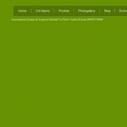
Home
Chi Siamo
Prodotti
Photogallery
Blog
Event
Associazione Gruppo di Acquisto Solidale"La Torre"-Codice Fiscale:90042720046